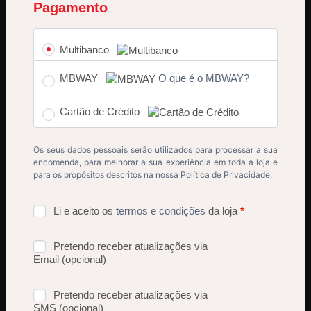
Pagamento
Multibanco
MBWAY
O que é o MBWAY?
Cartão de Crédito
Os seus dados pessoais serão utilizados para processar a sua
encomenda, para melhorar a sua experiência em toda a loja e
para os propósitos descritos na nossa
Política de Privacidade
.
Li e aceito os
termos e condições
da loja
*
Pretendo receber atualizações via
Email
(opcional)
Pretendo receber atualizações via
SMS
(opcional)