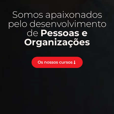
Somos apaixonados
pelo desenvolvimento
de
Pessoas e
Organizações
Os nossos cursos