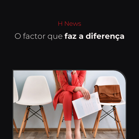
H News
O factor que
faz a diferença