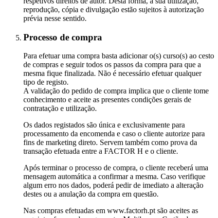
respetivos direitos de autor. Desta forma, a sua utilização,
reprodução, cópia e divulgação estão sujeitos à autorização
prévia nesse sentido.
Processo de compra
Para efetuar uma compra basta adicionar o(s) curso(s) ao cesto
de compras e seguir todos os passos da compra para que a
mesma fique finalizada. Não é necessário efetuar qualquer
tipo de registo.
A validação do pedido de compra implica que o cliente tome
conhecimento e aceite as presentes condições gerais de
contratação e utilização.
Os dados registados são única e exclusivamente para
processamento da encomenda e caso o cliente autorize para
fins de marketing direto. Servem também como prova da
transação efetuada entre a FACTOR H e o cliente.
Após terminar o processo de compra, o cliente receberá uma
mensagem automática a confirmar a mesma. Caso verifique
algum erro nos dados, poderá pedir de imediato a alteração
destes ou a anulação da compra em questão.
Nas compras efetuadas em www.factorh.pt são aceites as