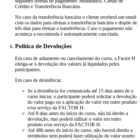
seguintes formas de pagamento: Multibanco, Cartão de
Crédito e Transferência Bancária.
No caso da transferência bancária o cliente receberá um email
com os dados para efetuar a transferência bancária e dispõe de
três dias para efetuar a transferência. Caso o pagamento não
aconteça a encomenda é automaticamente cancelada.
Política de Devoluções
Em caso de adiamento ou cancelamento do curso, a Factor H
obriga-se à devolução dos valores já liquidados pelos
participantes.
Em caso de desistência:
Se a desistência for comunicada até 15 dias antes de o
curso iniciar, o participante poderá solicitar a devolução
do valor pago ou a aplicação do valor em outro produto
e/ou serviço da FACTOR H.
Até 8 dias antes do início do curso, não há direito a
devolução, mas poderá utilizar o valor em outro
produto e/ou serviço da FACTOR H.
Até 48h antes do início do curso, não haverá direito a
reembolso nem poderá fazer utilização do valor noutro