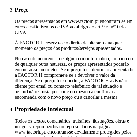
Preço
Os preços apresentados em www.factorh.pt encontram-se em
euros e estão isentos de IVA ao abrigo do art.º 9º, nº10 do
CIVA.
À FACTOR H reserva-se o direito de alterar a qualquer
momento os preços dos produtos/serviços apresentados.
No caso de ocorrência de algum erro informático, humano ou
de qualquer outra natureza, os preços apresentados poderão
encontrar-se incorretos. Se o preço for inferior ao apresentado
a FACTOR H compromete-se a devolver o valor da
diferença. Se o preço for superior, a FACTOR H avisará o
cliente por email ou contacto telefónico de tal situação e
aguardará resposta por parte do mesmo a confirmar a
encomenda com o novo preço ou a cancelar a mesma.
Propriedade Intelectual
Todos os textos, comentários, trabalhos, ilustrações, obras e
imagens, reproduzidos ou representados na página
www.factorh.pt, encontram-se devidamente protegidos pelos