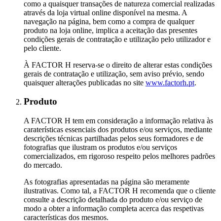
como a quaisquer transações de natureza comercial realizadas
através da loja virtual online disponível na mesma. A
navegação na página, bem como a compra de qualquer
produto na loja online, implica a aceitação das presentes
condições gerais de contratação e utilização pelo utilizador e
pelo cliente.
À FACTOR H reserva-se o direito de alterar estas condições
gerais de contratação e utilização, sem aviso prévio, sendo
quaisquer alterações publicadas no site
www.factorh.pt
.
Produto
A FACTOR H tem em consideração a informação relativa às
caraterísticas essenciais dos produtos e/ou serviços, mediante
descrições técnicas partilhadas pelos seus formadores e de
fotografias que ilustram os produtos e/ou serviços
comercializados, em rigoroso respeito pelos melhores padrões
do mercado.
As fotografias apresentadas na página são meramente
ilustrativas. Como tal, a FACTOR H recomenda que o cliente
consulte a descrição detalhada do produto e/ou serviço de
modo a obter a informação completa acerca das respetivas
características dos mesmos.