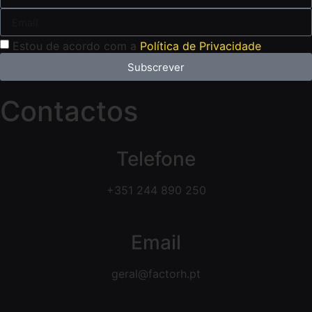
Estou de acordo com a
Política de Privacidade
Subscrever
Contactos
Telefone
+351 244 890 250
Email
geral@factorh.pt