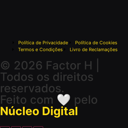
Política de Privacidade
Política de Cookies
Termos e Condições
Livro de Reclamações
© 2026 Factor H |
Todos os direitos
reservados.
Feito com 🤍 pelo
Núcleo Digital