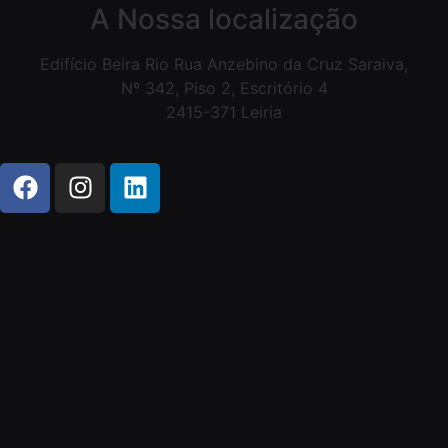
A Nossa localização
Edifício Beira Rio Rua Anzebino da Cruz Saraiva,
Nº 342, Piso 2, Escritório 4
2415-371 Leiria