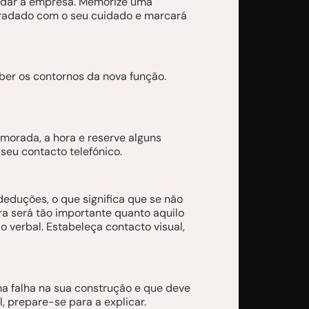
tudar a empresa. Memorize uma
gradado com o seu cuidado e marcará
ber os contornos da nova função.
morada, a hora e reserve alguns
seu contacto telefónico.
eduções, o que significa que se não
 será tão importante quanto aquilo
o verbal. Estabeleça contacto visual,
ma falha na sua construção e que deve
l, prepare-se para a explicar.