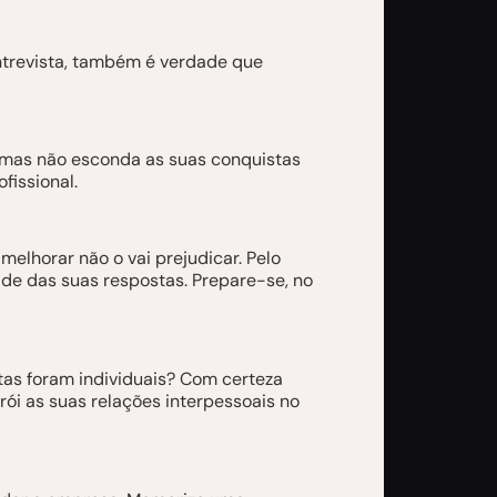
entrevista, também é verdade que
, mas não esconda as suas conquistas
fissional.
elhorar não o vai prejudicar. Pelo
ade das suas respostas. Prepare-se, no
tas foram individuais? Com certeza
rói as suas relações interpessoais no