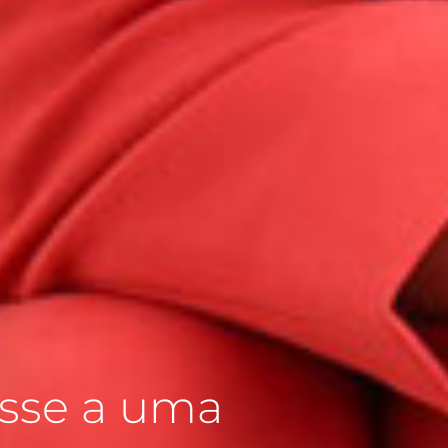
osse a uma