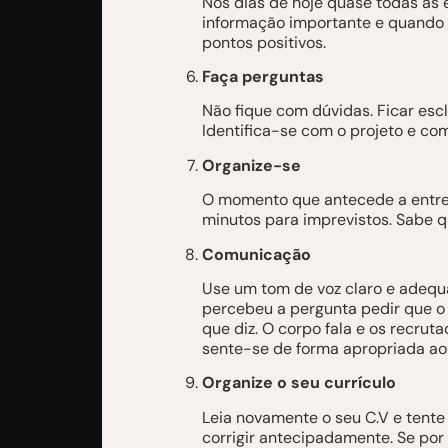
Nos dias de hoje quase todas as
informação importante e quando 
pontos positivos.
Faça perguntas
Não fique com dúvidas. Ficar esc
Identifica-se com o projeto e co
Organize-se
O momento que antecede a entrev
minutos para imprevistos. Sabe q
Comunicação
Use um tom de voz claro e adequ
percebeu a pergunta pedir que o
que diz. O corpo fala e os recrut
sente-se de forma apropriada ao
Organize o seu currículo
Leia novamente o seu C.V e tente
corrigir antecipadamente. Se por 