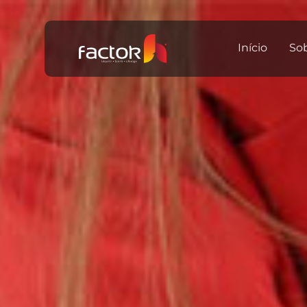
Início
So