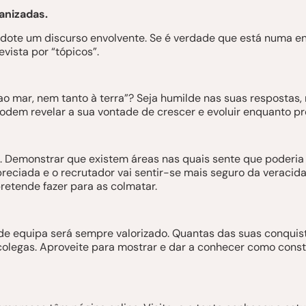
anizadas.
 adote um discurso envolvente. Se é verdade que está numa 
vista por “tópicos”.
ao mar, nem tanto à terra”? Seja humilde nas suas respostas
odem revelar a sua vontade de crescer e evoluir enquanto pro
 Demonstrar que existem áreas nas quais sente que poderia m
preciada e o recrutador vai sentir-se mais seguro da veracid
retende fazer para as colmatar.
 de equipa será sempre valorizado. Quantas das suas conquis
 colegas. Aproveite para mostrar e dar a conhecer como const