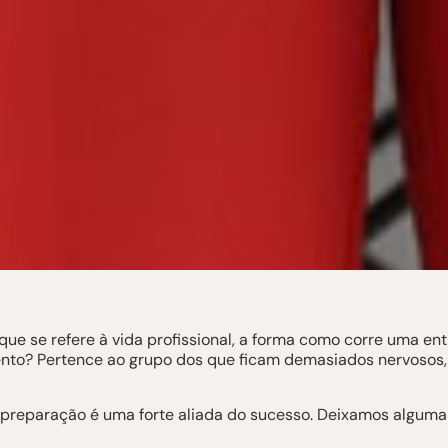
 que se refere à vida profissional, a forma como corre uma en
nto? Pertence ao grupo dos que ficam demasiados nervosos, 
preparação é uma forte aliada do sucesso. Deixamos algumas